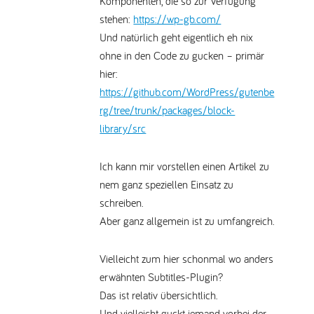
Komponenten, die so zur Verfügung
stehen:
https://wp-gb.com/
Und natürlich geht eigentlich eh nix
ohne in den Code zu gucken – primär
hier:
https://github.com/WordPress/gutenbe
rg/tree/trunk/packages/block-
library/src
Ich kann mir vorstellen einen Artikel zu
nem ganz speziellen Einsatz zu
schreiben.
Aber ganz allgemein ist zu umfangreich.
Vielleicht zum hier schonmal wo anders
erwähnten Subtitles-Plugin?
Das ist relativ übersichtlich.
Und vielleicht guckt jemand vorbei der