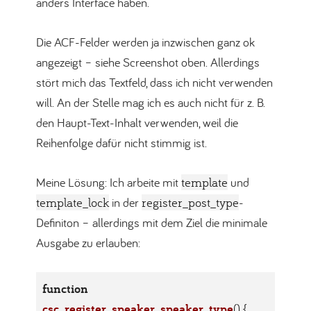
anders Interface haben.
Die ACF-Felder werden ja inzwischen ganz ok
angezeigt – siehe Screenshot oben. Allerdings
stört mich das Textfeld, dass ich nicht verwenden
will. An der Stelle mag ich es auch nicht für z. B.
den Haupt-Text-Inhalt verwenden, weil die
Reihenfolge dafür nicht stimmig ist.
Meine Lösung: Ich arbeite mit
template
und
template_lock
in der
register_post_type
-
Definiton – allerdings mit dem Ziel die minimale
Ausgabe zu erlauben:
function
csc_register_speaker_speaker_type
()
{
