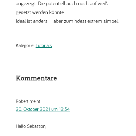
angezeigt. Die potentiell auch noch auf weiß
gesetzt werden könnte.
Ideal ist anders – aber zumindest extrem simpel.
Kategorie:
Tutorials
Leser-
Kommentare
Interaktionen
Robert
meint
20. Oktober 2021 um 12:34
Hallo Sebastion,