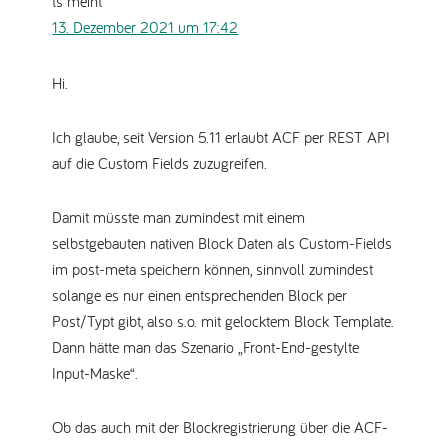
ts
meint
13. Dezember 2021 um 17:42
Hi.
Ich glaube, seit Version 5.11 erlaubt ACF per REST API
auf die Custom Fields zuzugreifen.
Damit müsste man zumindest mit einem
selbstgebauten nativen Block Daten als Custom-Fields
im post-meta speichern können, sinnvoll zumindest
solange es nur einen entsprechenden Block per
Post/Typt gibt, also s.o. mit gelocktem Block Template.
Dann hätte man das Szenario „Front-End-gestylte
Input-Maske“.
Ob das auch mit der Blockregistrierung über die ACF-