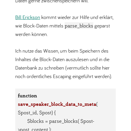
Daten gerne zwischenspeichern will.
Bill Erickson
kommt wieder zur Hilfe und erklärt,
wie Block-Daten mittels
parse_blocks
geparst
werden können.
Ich nutze das Wissen, um beim Speichern des
Inhaltes die Block-Daten auszulesen und in die
Datenbank zu schreiben (vermutlich sollte hier
noch ordentliches Escaping eingeführt werden).
function
save_speaker_block_data_to_meta
( 
$post_id, $post)
{

	$blocks = parse_blocks( $post-
>post_content );
