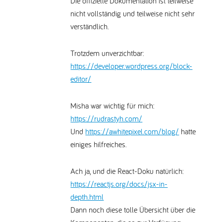
Die offizielle Dokumentation ist teilweise
nicht vollständig und teilweise nicht sehr
verständlich.
Trotzdem unverzichtbar:
https://developer.wordpress.org/block-
editor/
Misha war wichtig für mich:
https://rudrastyh.com/
Und
https://awhitepixel.com/blog/
hatte
einiges hilfreiches.
Ach ja, und die React-Doku natürlich:
https://reactjs.org/docs/jsx-in-
depth.html
Dann noch diese tolle Übersicht über die